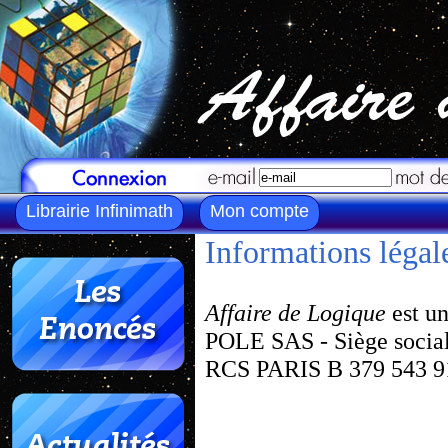
Librairie Infinimath
Mon compte
Informations légal
Affaire de Logique
est u
POLE SAS - Siège social
RCS PARIS B 379 543 9